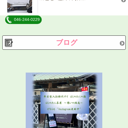
046-244-0229
ブログ