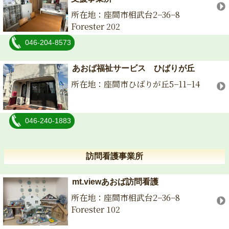
所在地：座間市相武台2−36−8
Forester 202
046-204-8573
あおば福祉サービス ひばりが丘
所在地：座間市ひばりが丘5−11−14
046-240-1883
訪問看護事業所
mt.viewあおば訪問看護
所在地：座間市相武台2−36−8
Forester 102