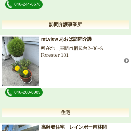
046-244-6678
訪問介護事業所
mt.view あおば訪問介護
所在地：座間市相武台2−36−8
Forester 101
046-200-8989
住宅
高齢者住宅 レインボー南林間