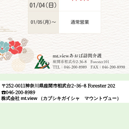
〒252-0011神奈川県座間市相武台2−36−8 Forester 202
☎︎046-200-8989
株式会社 mt.view （カブシキガイシャ マウントヴュー）